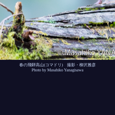
春の飛騨高山(コマドリ) 撮影・柳沢雅彦
Photo by Masahiko Yanagisawa