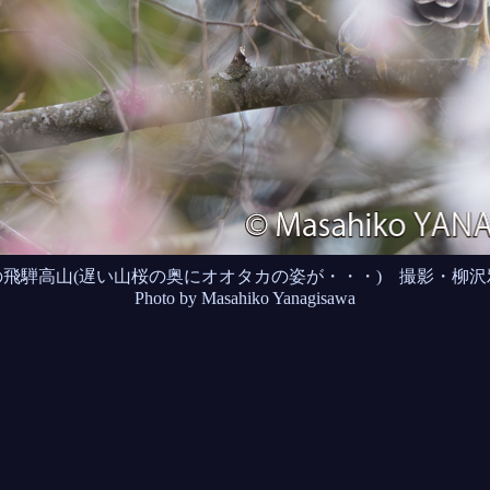
の飛騨高山(遅い山桜の奥にオオタカの姿が・・・) 撮影・柳沢
Photo by Masahiko Yanagisawa