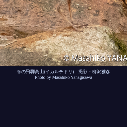
春の飛騨高山(イカルチドリ) 撮影・柳沢雅彦
Photo by Masahiko Yanagisawa